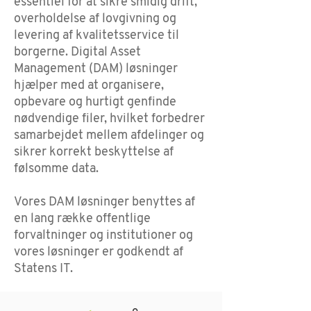
essentiel for at sikre smidig drift,
overholdelse af lovgivning og
levering af kvalitetsservice til
borgerne. Digital Asset
Management (DAM) løsninger
hjælper med at organisere,
opbevare og hurtigt genfinde
nødvendige filer, hvilket forbedrer
samarbejdet mellem afdelinger og
sikrer korrekt beskyttelse af
følsomme data.
Vores DAM løsninger benyttes af
en lang række offentlige
forvaltninger og institutioner og
vores løsninger er godkendt af
Statens IT.